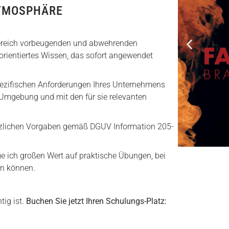
ATMOSPHÄRE
Bereich vorbeugenden und abwehrenden
orientiertes Wissen, das sofort angewendet
pezifischen Anforderungen Ihres Unternehmens
n Umgebung und mit den für sie relevanten
etzlichen Vorgaben gemäß DGUV Information 205-
 ich großen Wert auf praktische Übungen, bei
en können.
tig ist.
Buchen Sie jetzt Ihren Schulungs-Platz: