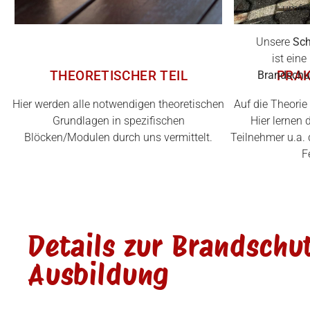
umfas
Unsere
Sch
ist ein
THEORETISCHER TEIL
PRAK
Brandschut
Hier werden alle notwendigen theoretischen
Auf die Theorie 
Grundlagen in spezifischen
Hier lernen 
Blöcken/Modulen durch uns vermittelt.
Teilnehmer u.a. 
F
Details zur Brand­schut
Ausbildung